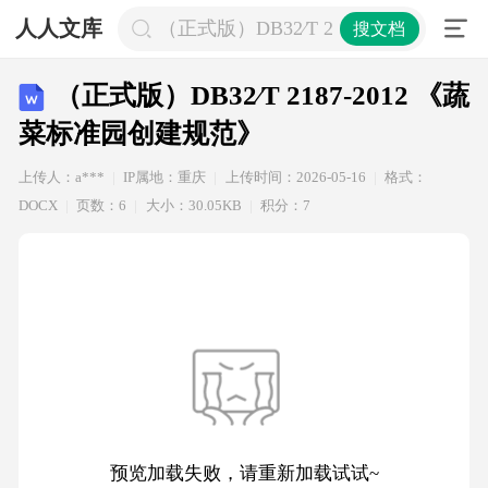
人人文库
（正式版）DB32∕T 2187-2012 《
搜文档
（正式版）DB32∕T 2187-2012 《蔬
菜标准园创建规范》
上传人：a***
IP属地：重庆
上传时间：2026-05-16
格式：
DOCX
页数：6
大小：30.05KB
积分：7
预览加载失败，请重新加载试试~