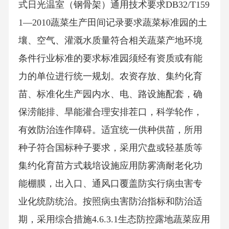
式日光温室（钢骨架）通用技术要求DB32/T159
1—2010蔬菜生产田间记录要求蔬菜标准园的土
壤、空气、灌溉水质量符合相关蔬菜产地环境
条件行业标准的要求标准园须经有资质或有能
力的单位进行统一规划。农资存放、集约化育
苗、标准化生产园内水、电、路设施配套，确
保涝能排、旱能灌合理安排茬口，科学轮作，
有效防治连作障碍。适宜统一供种供苗，所用
种子符合国标种子要求，采用穴盘或轻基质等
集约化育苗方式栽培设施应用防雾滴耐老化功
能棚膜，出入口、通风口覆盖防实行病虫害专
业化统防统治。按照病虫害防治指标和防治适
期，采用综合措施4.6.3.1生态防控露地蔬菜应用