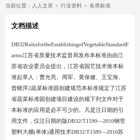
当前位置：
人人文库
>
行业资料
>
各类标准
文档描述
DB32RulesfortheEstablishingofVegetableStandardF
arms江苏省质量技术监督局发布本标准由由江
苏省农业委员会提出，江苏省园艺技术推本标
准起草人：曹光亮、周军、黄保健、王宝海、
曾晓萍2蔬菜标准园创建规范本标准规定了江苏
省蔬菜标准园创建项目建设的规下列文件对于
本标准的应用是必不可少的。凡是注日期的引
用文件，仅注日期的版DB32/T1590—2010钢管
塑料大棚(单体)通用技术DB32/T1589—2010苏