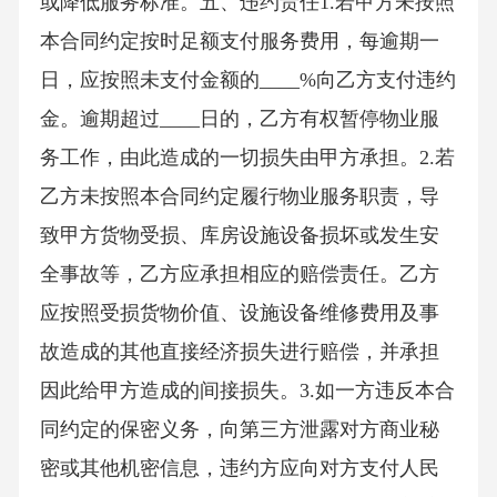
或降低服务标准。五、违约责任1.若甲方未按照
本合同约定按时足额支付服务费用，每逾期一
日，应按照未支付金额的____%向乙方支付违约
金。逾期超过____日的，乙方有权暂停物业服
务工作，由此造成的一切损失由甲方承担。2.若
乙方未按照本合同约定履行物业服务职责，导
致甲方货物受损、库房设施设备损坏或发生安
全事故等，乙方应承担相应的赔偿责任。乙方
应按照受损货物价值、设施设备维修费用及事
故造成的其他直接经济损失进行赔偿，并承担
因此给甲方造成的间接损失。3.如一方违反本合
同约定的保密义务，向第三方泄露对方商业秘
密或其他机密信息，违约方应向对方支付人民