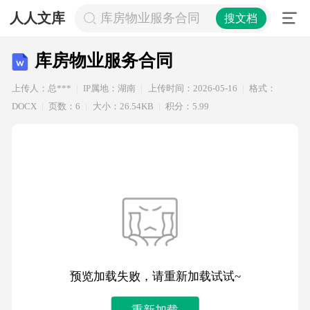
人人文库
库房物业服务合同
搜文档
库房物业服务合同
上传人：总***
IP属地：湖南
上传时间：2026-05-16
格式：
DOCX
页数：6
大小：26.54KB
积分：5.99
预览加载失败，请重新加载试试~
重新加载