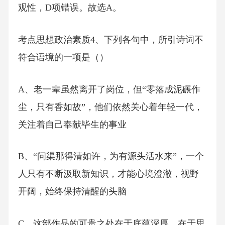
观性，D项错误。故选A。
考点思想政治素质4、下列各句中，所引诗词不
符合语境的一项是（）
A、老一辈虽然离开了岗位，但“零落成泥碾作
尘，只有香如故”，他们依然关心着年轻一代，
关注着自己奉献毕生的事业
B、“问渠那得清如许，为有源头活水来”，一个
人只有不断汲取新知识，才能心境澄澈，视野
开阔，始终保持清醒的头脑
C、这部作品的可贵之处在于底蕴深厚，在于思