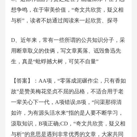
想争鸣，在于审美价值，“奇文共欣赏，疑义相
与析”，读者不妨通过阅读来一起欣赏、探寻
D、近年来，常有一些所谓的公共知识分子，采
用断章取义的伎俩，写文章奚落、诋毁鲁迅先
生，真是“蚍蜉撼大树，可笑不自量”
【答案】：AA项，“零落成泥碾作尘，只有香如
故”是赞美梅花坚贞不屈的品格，不适合用于老
一辈关心下一代，A项错误;B项，“问渠那得清
如许，为有源头活水来”指的是人要不断学习，
汲取知识，B项正确;CD，“奇文共欣赏，疑义相
与析”的意思是遇到非常优秀的文章，大家共同