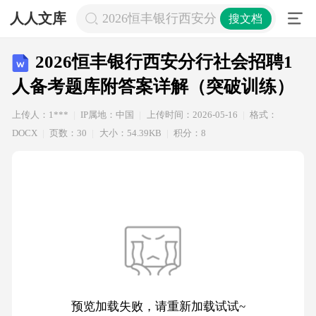
人人文库
2026恒丰银行西安分行社会招聘1人
搜文档
2026恒丰银行西安分行社会招聘1
人备考题库附答案详解（突破训练）
上传人：1***
IP属地：中国
上传时间：2026-05-16
格式：
DOCX
页数：30
大小：54.39KB
积分：8
预览加载失败，请重新加载试试~