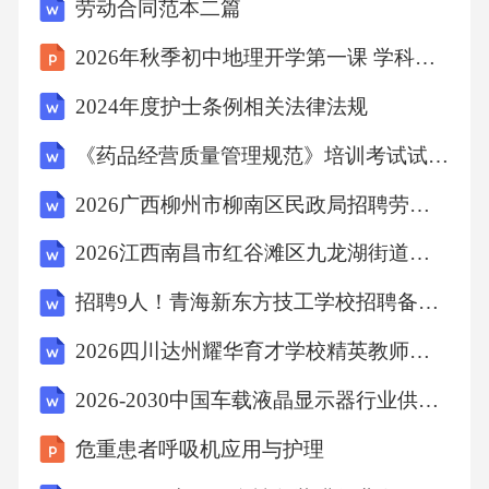
劳动合同范本二篇
2026年秋季初中地理开学第一课 学科之美发现教案
C、细水长流
2024年度护士条例相关法律法规
D、围海造田
《药品经营质量管理规范》培训考试试题(附答案)
【答案】：BA项，植树造林指新造或更新森林
2026广西柳州市柳南区民政局招聘劳务派遣编外聘用人员2人备考题库附答案详解（b卷）
的生产活动，A项错误;B项，低碳出行是采用减
2026江西南昌市红谷滩区九龙湖街道综合行政执法队招聘协管员1人备考题库附答案详解（完整版）
少二氧化碳排放量的交通方式，符合“减少或消
招聘9人！青海新东方技工学校招聘备考题库！附答案详解（综合卷）
除自身活动对环境的负面影响”，B项正确;C
项，细水长流比喻节约使用财物或人力，C项错
2026四川达州耀华育才学校精英教师招聘备考题库及答案详解（各地真题）
误;D项，围海造田是人类对海洋空间的利用，
2026-2030中国车载液晶显示器行业供需现状及竞争前景剖析报告
有可能侵占湿地甚至改变生态环境，D项错误。
危重患者呼吸机应用与护理
故选B。