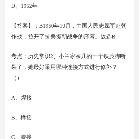
D、1952年
【答案】：B1950年10月，中国人民志愿军赴朝
作战，拉开了抗美援朝战争的序幕。故选B。
考点：历史常识2、小兰家茶几的一个铁质脚断
裂了，她最好采用哪种连接方式进行修补？
（）
A、焊接
B、榫接
C、胶接