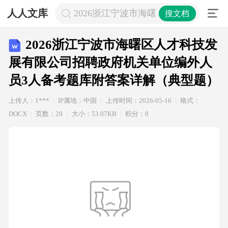
人人文库
2026浙江宁波市海曙区人才科技发
搜文档
2026浙江宁波市海曙区人才科技发
展有限公司招聘政府机关单位编外人
员3人备考题库附答案详解（典型题）
上传人：1***
IP属地：中国
上传时间：2026-05-16
格式：
DOCX
页数：29
大小：53.07KB
积分：8