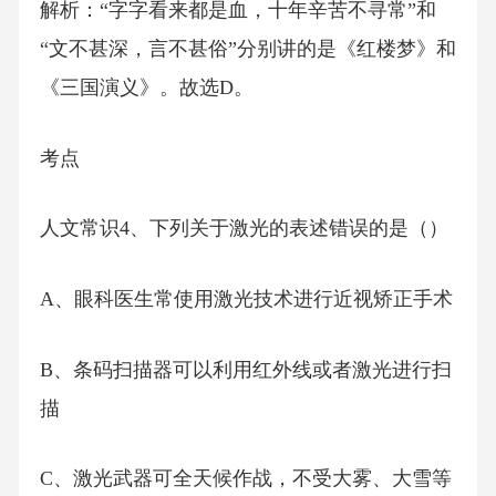
解析：“字字看来都是血，十年辛苦不寻常”和
“文不甚深，言不甚俗”分别讲的是《红楼梦》和
《三国演义》。故选D。
考点
人文常识4、下列关于激光的表述错误的是（）
A、眼科医生常使用激光技术进行近视矫正手术
B、条码扫描器可以利用红外线或者激光进行扫
描
C、激光武器可全天候作战，不受大雾、大雪等