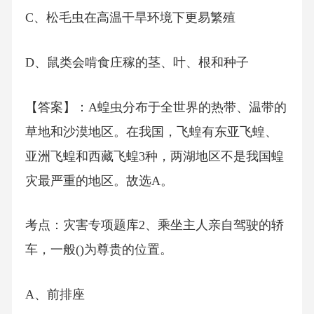
C、松毛虫在高温干旱环境下更易繁殖
D、鼠类会啃食庄稼的茎、叶、根和种子
【答案】：A蝗虫分布于全世界的热带、温带的
草地和沙漠地区。在我国，飞蝗有东亚飞蝗、
亚洲飞蝗和西藏飞蝗3种，两湖地区不是我国蝗
灾最严重的地区。故选A。
考点：灾害专项题库2、乘坐主人亲自驾驶的轿
车，一般()为尊贵的位置。
A、前排座