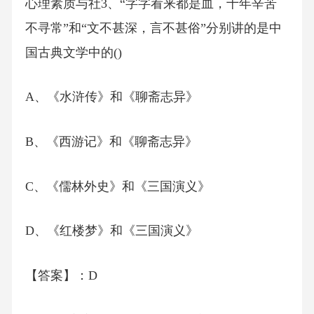
心理素质与社3、“字字看来都是血，十年辛苦
不寻常”和“文不甚深，言不甚俗”分别讲的是中
国古典文学中的()
A、《水浒传》和《聊斋志异》
B、《西游记》和《聊斋志异》
C、《儒林外史》和《三国演义》
D、《红楼梦》和《三国演义》
【答案】：D