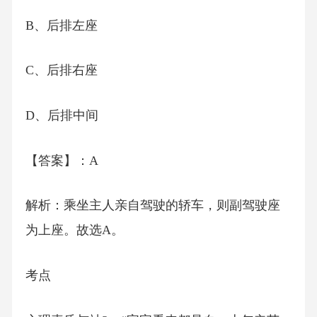
B、后排左座
C、后排右座
D、后排中间
【答案】：A
解析：乘坐主人亲自驾驶的轿车，则副驾驶座
为上座。故选A。
考点