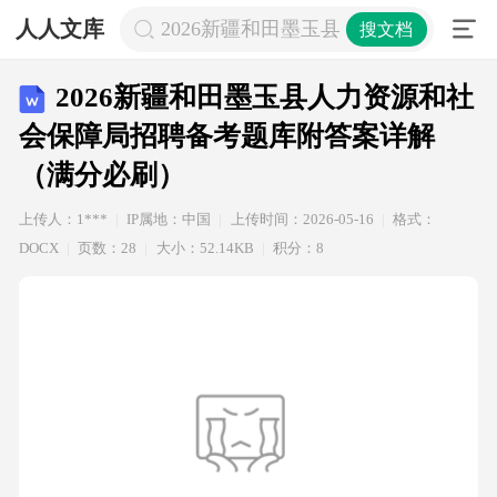
人人文库
2026新疆和田墨玉县人力资源和社
搜文档
2026新疆和田墨玉县人力资源和社
会保障局招聘备考题库附答案详解
（满分必刷）
上传人：1***
IP属地：中国
上传时间：2026-05-16
格式：
DOCX
页数：28
大小：52.14KB
积分：8