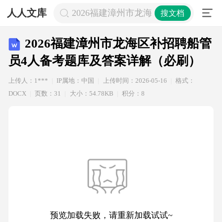
人人文库
2026福建漳州市龙海区补招聘船管员
搜文档
2026福建漳州市龙海区补招聘船管
员4人备考题库及答案详解（必刷）
上传人：1***
IP属地：中国
上传时间：2026-05-16
格式：
DOCX
页数：31
大小：54.78KB
积分：8
预览加载失败，请重新加载试试~