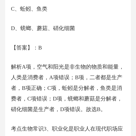
C、蚯蚓、鱼类
D、蜣螂、蘑菇、硝化细菌
【答案】：B
解析A项，空气和阳光是非生物的物质和能量，
人类是消费者，A项错误；B项，二者都是生产
者，B项正确；C项，蚯蚓是分解者，鱼类是消
费者，C项错误；D项，蜣螂和蘑菇是分解者，
硝化细菌是生产者，D项错误。故选B。
考点生物常识3、职业化是职业人在现代职场应