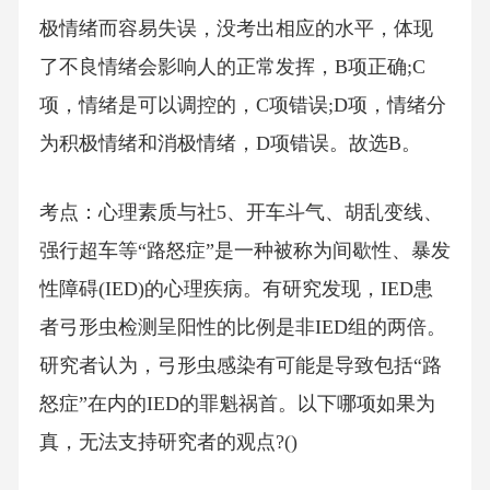
极情绪而容易失误，没考出相应的水平，体现
了不良情绪会影响人的正常发挥，B项正确;C
项，情绪是可以调控的，C项错误;D项，情绪分
为积极情绪和消极情绪，D项错误。故选B。
考点：心理素质与社5、开车斗气、胡乱变线、
强行超车等“路怒症”是一种被称为间歇性、暴发
性障碍(IED)的心理疾病。有研究发现，IED患
者弓形虫检测呈阳性的比例是非IED组的两倍。
研究者认为，弓形虫感染有可能是导致包括“路
怒症”在内的IED的罪魁祸首。以下哪项如果为
真，无法支持研究者的观点?()