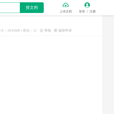


搜文档
上传文档
登录
注册
小：26.85KB
积分：12
举报
版权申诉

