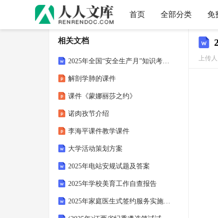
首页
全部分类
免
相关文档
上传人：
2025年全国“安全生产月”知识考试试题与参考答案
解剖学肺的课件
课件《蒙娜丽莎之约》
诺肉孜节介绍
李海平课件教学课件
大学活动策划方案
2025年电站安规试题及答案
2025年学校美育工作自查报告
2025年家庭医生式签约服务实施方案