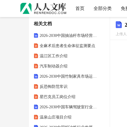
首页
全部分类
免
相关文档
上传人
2026-2030中国抽油杆市场经营模式分析与供需现状调研研究报告
全麻术后患者生命体征监测要点
温江区工作介绍
汽车制动器介绍
2026-2030中国竹制家具市场运营现状调研及前景产销占有率分析研究报告
反恐怖防范常识
星巴克员工岗位介绍
2026-2030中国车辆驾驶室行业市场运营模式及未来发展动向预测研究报告
温泉山庄项目介绍