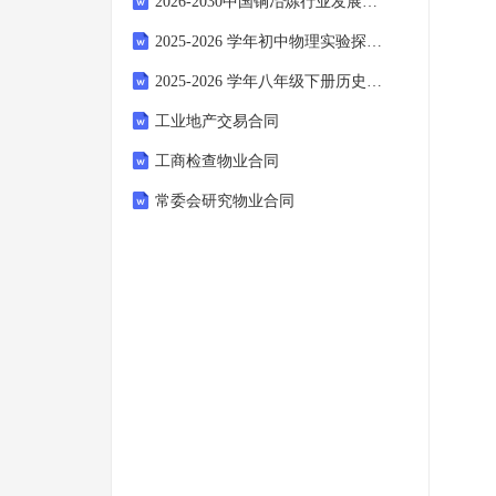
2026-2030中国铜冶炼行业发展现状及应用需求现状分析研究报告
2025-2026 学年初中物理实验探究必考题型卷含答案
2025-2026 学年八年级下册历史同步素养达标练习卷含答案
工业地产交易合同
工商检查物业合同
常委会研究物业合同