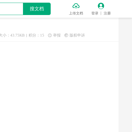


搜文档
上传文档
登录
注册
大小：43.75KB
积分：15
举报
版权申诉

