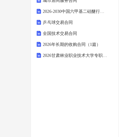
城市居间服务合同
2026-2030中国六甲基二硅醚行业发展状况及投资前景分析研究报告
乒乓球交易合同
全国技术交易合同
2026年长期的收购合同（1篇）
2026甘肃林业职业技术大学专职辅导员招聘3人备考题库及完整答案详解1套