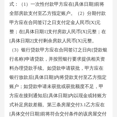
式：（1）一次性付款甲方应在[具体日期]前将
全部房款支付至乙方指定账户。（2）分期付款
甲方应在合同签订之日支付定金人民币[X]元
整；在[具体日期1]支付房款人民币[X]元整；在
[具体日期2]支付剩余房款人民币[X]元整。
（3）银行贷款甲方应在合同签订之日向[贷款银
行名称]申请贷款，并按照银行要求提供相关资
料办理贷款手续。如贷款申请获批，甲方应在
银行放款后[具体日期]内将贷款支付至乙方指定
账户；如贷款申请未获批或获批额度不足，甲
方应在接到通知后[具体日期]内以现金或转账方
式补足房款差额。第三条房屋交付3.1乙方应在
[具体交付日期]前将符合交付条件的该房屋交付