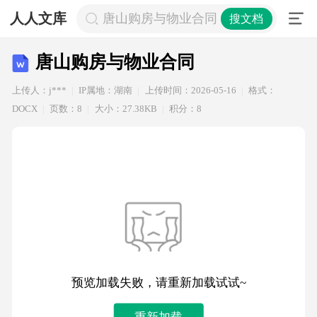
人人文库
唐山购房与物业合同
搜文档
唐山购房与物业合同
上传人：j***
IP属地：湖南
上传时间：2026-05-16
格式：
DOCX
页数：8
大小：27.38KB
积分：8
预览加载失败，请重新加载试试~
重新加载