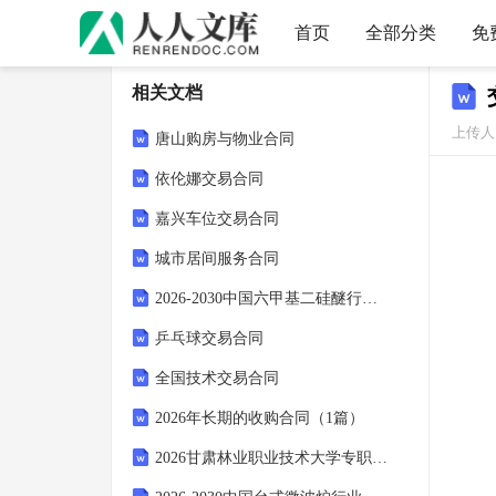
首页
全部分类
免
相关文档
上传人：
唐山购房与物业合同
依伦娜交易合同
嘉兴车位交易合同
城市居间服务合同
2026-2030中国六甲基二硅醚行业发展状况及投资前景分析研究报告
乒乓球交易合同
全国技术交易合同
2026年长期的收购合同（1篇）
2026甘肃林业职业技术大学专职辅导员招聘3人备考题库及完整答案详解1套