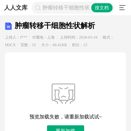
人人文库
肿瘤转移干细胞性状解析
搜文档
肿瘤转移干细胞性状解析
上传人：I***
IP属地：上海
上传时间：2026-05-16
格式：
DOCX
页数：35
大小：46.41KB
积分：15
预览加载失败，请重新加载试试~
重新加载