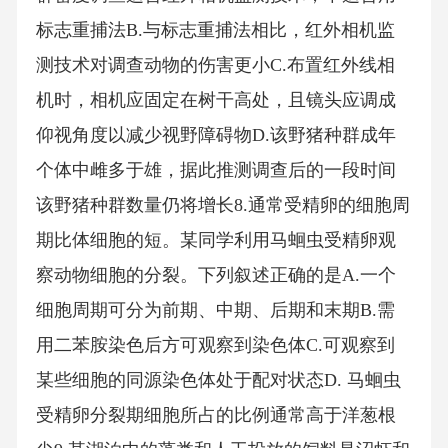
标志重捕法B.与标志重捕法相比，红外相机监
测技术对调查动物的伤害更小C.布置红外线相
机时，相机应固定在树干高处，且镜头应调成
仰视角度以减少视野障碍物D.该野猪种群成年
个体中雌多于雄，据此推测调查后的一段时间
该野猪种群数量仍将增长8.通常受精卵的细胞周
期比体细胞的短。某同学利用马蛔虫受精卵观
察动物细胞的分裂。下列叙述正确的是A.一个
细胞周期可分为前期、中期、后期和末期B.需
用二苯胺染色后方可观察到染色体C.可观察到
某些细胞的同源染色体处于配对状态D. 马蛔虫
受精卵分裂期细胞所占的比例通常高于洋葱根