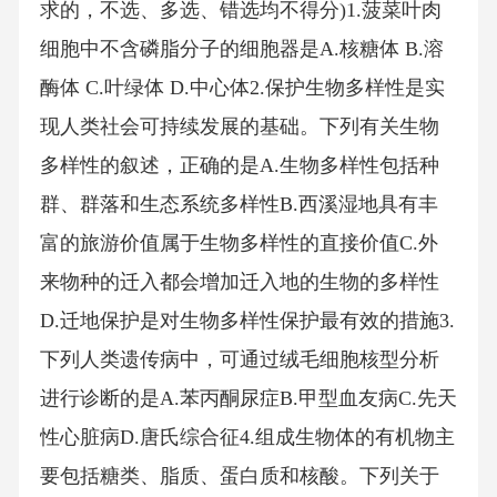
求的，不选、多选、错选均不得分)1.菠菜叶肉
细胞中不含磷脂分子的细胞器是A.核糖体 B.溶
酶体 C.叶绿体 D.中心体2.保护生物多样性是实
现人类社会可持续发展的基础。下列有关生物
多样性的叙述，正确的是A.生物多样性包括种
群、群落和生态系统多样性B.西溪湿地具有丰
富的旅游价值属于生物多样性的直接价值C.外
来物种的迁入都会增加迁入地的生物的多样性
D.迁地保护是对生物多样性保护最有效的措施3.
下列人类遗传病中，可通过绒毛细胞核型分析
进行诊断的是A.苯丙酮尿症B.甲型血友病C.先天
性心脏病D.唐氏综合征4.组成生物体的有机物主
要包括糖类、脂质、蛋白质和核酸。下列关于