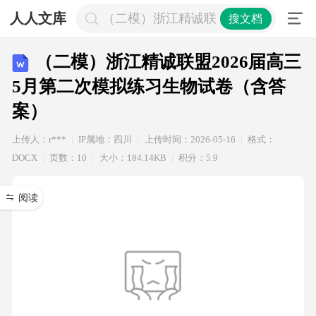
人人文库
（二模）浙江精诚联盟2026届高三5
搜文档
（二模）浙江精诚联盟2026届高三
5月第二次模拟练习生物试卷（含答
案）
上传人：r***
IP属地：四川
上传时间：2026-05-16
格式：
DOCX
页数：10
大小：184.14KB
积分：5.9
阅读