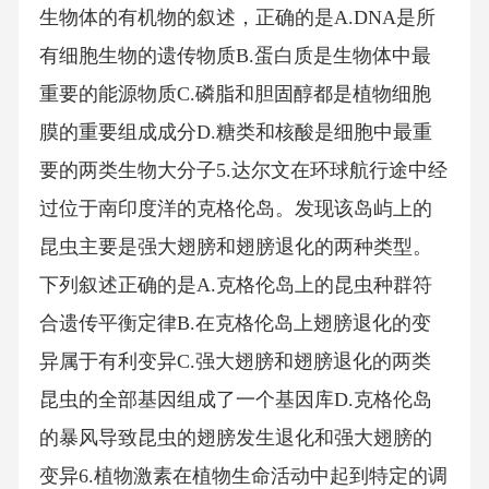
生物体的有机物的叙述，正确的是A.DNA是所
有细胞生物的遗传物质B.蛋白质是生物体中最
重要的能源物质C.磷脂和胆固醇都是植物细胞
膜的重要组成成分D.糖类和核酸是细胞中最重
要的两类生物大分子5.达尔文在环球航行途中经
过位于南印度洋的克格伦岛。发现该岛屿上的
昆虫主要是强大翅膀和翅膀退化的两种类型。
下列叙述正确的是A.克格伦岛上的昆虫种群符
合遗传平衡定律B.在克格伦岛上翅膀退化的变
异属于有利变异C.强大翅膀和翅膀退化的两类
昆虫的全部基因组成了一个基因库D.克格伦岛
的暴风导致昆虫的翅膀发生退化和强大翅膀的
变异6.植物激素在植物生命活动中起到特定的调