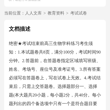
当前位置：
人人文库
>
教育资料
>
考试试卷
文档描述
绝密★考试结束前高三生物学科练习考生须
知：1.本试题卷共8页，满分100分，考试时间90
分钟。2.答题前，在答题卷指定区域填写班级、
姓名、考场号、座位号及准考证号。3.所有答案
必须写在答题卷上，写在试卷上无效。4.考试结
束后，只需上交答题卷。选择题部分一、选择
题(本大题共20小题，每小题2分，共40分。每小
题列出的四个备选项中只有一个是符合题目要