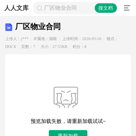
人人文库
厂区物业合同
搜文档
厂区物业合同
上传人：j***
IP属地：湖南
上传时间：2026-05-16
格式：
DOCX
页数：7
大小：27.53KB
积分：8
预览加载失败，请重新加载试试~
重新加载