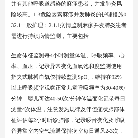
并有其他呼吸道感染的麻疹患者，并发肺炎风
险较高。1.3危险因素麻疹并发肺炎的护理措施0
32.1一般护理：2.1.1病情监测麻疹并发肺炎患者
需进行持续病情监测，主要包括
生命体征监测每4小时测量体温、呼吸频率、心
率、血压，记录异常变化血氧饱和度监测使用
指夹式脉搏血氧仪持续监测SpO₂，维持在92%
以上呼吸频率观察正常儿童呼吸频率为30-40次/
分钟，婴儿可达40-50次/分钟体温变化记录每日
测量4次体温，注意发热规律及伴随症状肺部体
征评估每2小时听诊肺部，记录啰音变化及呼吸
音异常室内空气流通保持病室每日通风2-3次，