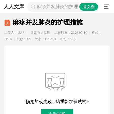
人人文库
麻疹并发肺炎的护理措施
搜文档
麻疹并发肺炎的护理措施
上传人：比***
IP属地：四川
上传时间：2026-05-16
格式：
PPTX
页数：32
大小：1.23MB
积分：5.99
预览加载失败，请重新加载试试~
重新加载