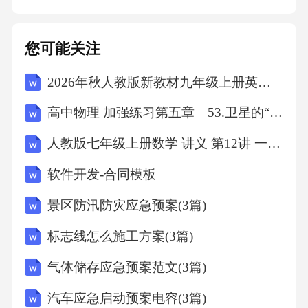
您可能关注
2026年秋人教版新教材九年级上册英语Unit 7单元测试A卷（含答案）
高中物理 加强练习第五章 53.卫星的“追及相遇”问题
人教版七年级上册数学 讲义 第12讲 一元一次方程的实际应用讲义+练习（学生版）
软件开发-合同模板
景区防汛防灾应急预案(3篇)
标志线怎么施工方案(3篇)
气体储存应急预案范文(3篇)
汽车应急启动预案电容(3篇)