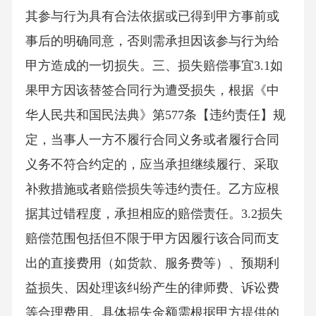
其参与行为具有合法依据或已得到甲方事前或
事后的明确同意，否则需承担因该参与行为给
甲方造成的一切损失。三、损失赔偿事宜3.1如
果甲方因该替签合同行为遭受损失，根据《中
华人民共和国民法典》第577条【违约责任】规
定，当事人一方不履行合同义务或者履行合同
义务不符合约定的，应当承担继续履行、采取
补救措施或者赔偿损失等违约责任。乙方应根
据其过错程度，承担相应的赔偿责任。3.2损失
赔偿范围包括但不限于甲方因履行该合同而支
出的直接费用（如货款、服务费等）、预期利
益损失、因处理该纠纷产生的律师费、诉讼费
等合理费用。具体损失金额需根据甲方提供的