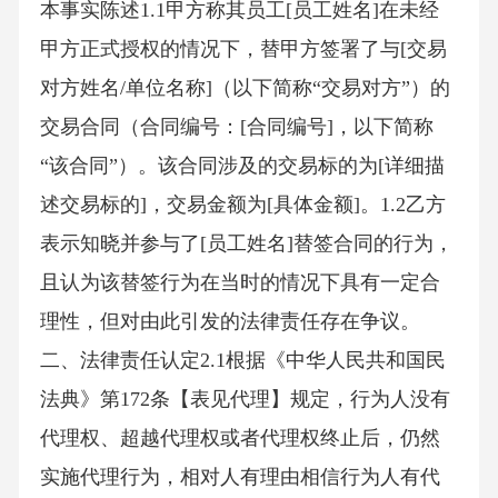
本事实陈述1.1甲方称其员工[员工姓名]在未经
甲方正式授权的情况下，替甲方签署了与[交易
对方姓名/单位名称]（以下简称“交易对方”）的
交易合同（合同编号：[合同编号]，以下简称
“该合同”）。该合同涉及的交易标的为[详细描
述交易标的]，交易金额为[具体金额]。1.2乙方
表示知晓并参与了[员工姓名]替签合同的行为，
且认为该替签行为在当时的情况下具有一定合
理性，但对由此引发的法律责任存在争议。
二、法律责任认定2.1根据《中华人民共和国民
法典》第172条【表见代理】规定，行为人没有
代理权、超越代理权或者代理权终止后，仍然
实施代理行为，相对人有理由相信行为人有代