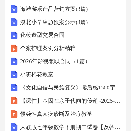
海滩游乐产品营销方案(3篇)
溪北小学应急预案公示(3篇)
化妆造型交易合同
个案护理案例分析精粹
2026年影视兼职合同（1篇）
小班棉花教案
《文化自信与民族复兴》读后感1500字
【课件】基因在亲子代间的传递 -2025-2026学年人教版生物八年级下册
侵袭性真菌病诊断及治疗教学
人教版七年级数学下册期中试卷【及答案】