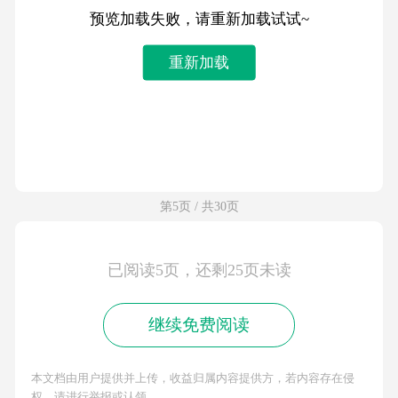
预览加载失败，请重新加载试试~
重新加载
第5页 / 共30页
已阅读5页，还剩25页未读
继续免费阅读
本文档由用户提供并上传，收益归属内容提供方，若内容存在侵
权，请进行举报或认领