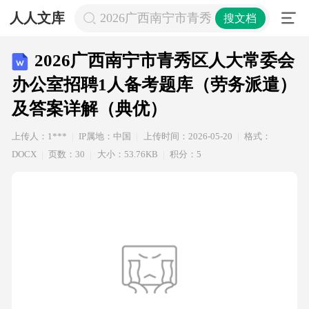
人人文库
2026广西南宁市青秀区人大常委会
搜文档
2026广西南宁市青秀区人大常委会
办公室招聘1人备考题库（劳务派遣）
及答案详解（典优）
上传人：1***
IP属地：中国
上传时间：2026-05-20
格式：
DOCX
页数：30
大小：53.76KB
积分：5