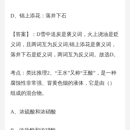
D、锦上添花：落井下石
【答案】：D雪中送炭是褒义词，火上浇油是贬
义词，且两词互为反义词;锦上添花是褒义词，
落井下石是贬义词，两词互为反义词。故选D。
考点：类比推理2、“王水”又称“王酸”，是一种
腐蚀性非常强、冒黄色烟的液体，它是由（）
组成的混合物。
A、浓硫酸和浓硝酸