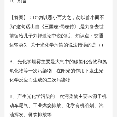
D、刘备
【答案】：D“勿以恶小而为之，勿以善小而不
为”这句话出自《三国志·蜀志传》,是刘备去世
前留给儿子刘禅遗诏中说的话。知识点：交通
运输类5、关于光化学污染的说法错误的是（）
A、光化学烟雾主要是大气中的碳氢化合物和氮
氧化物等一次污染物，在阳光的作用下发生光
化学反应而生成的二次污染物
B、产生光化学污染的一次污染物主要来源于机
动车尾气、工业燃烧排放、化学有机溶剂、汽
油挥发、餐饮排放等