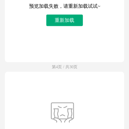
预览加载失败，请重新加载试试~
重新加载
第4页 / 共30页