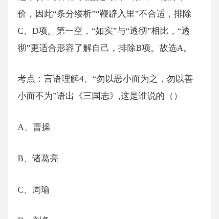
价，因此“条分缕析”“鞭辟入里”不合适，排除
C、D项。第一空，“如实”与“透彻”相比，“透
彻”更适合形容了解自己，排除B项。故选A。
考点：言语理解4、“勿以恶小而为之，勿以善
小而不为”语出《三国志》,这是谁说的（）
A、曹操
B、诸葛亮
C、周瑜