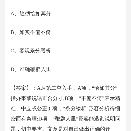
A、透彻恰如其分
B、如实不偏不倚
C、客观条分缕析
D、准确鞭辟入里
【答案】：A从第二空入手，A项，“恰如其分”
指办事或说话正合分寸;B项，“不偏不倚”表示精
准、中立或公正;C项，“条分缕析”形容分析得细
密而有条理;D项，“鞭辟人里”形容能透彻说明问
题，切中要害。文意是对自己做出正确的评