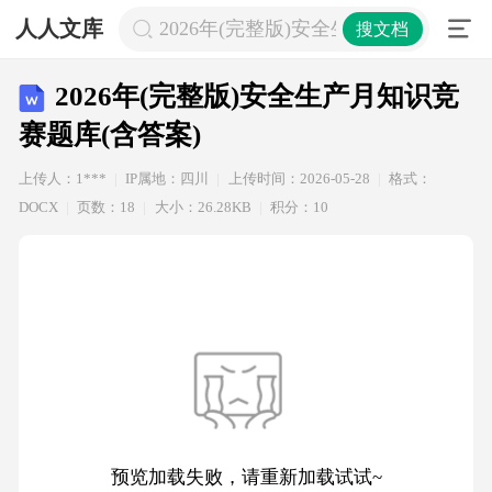
人人文库
2026年(完整版)安全生产月知识竞赛题
搜文档
2026年(完整版)安全生产月知识竞
赛题库(含答案)
上传人：1***
IP属地：四川
上传时间：2026-05-28
格式：
DOCX
页数：18
大小：26.28KB
积分：10
预览加载失败，请重新加载试试~