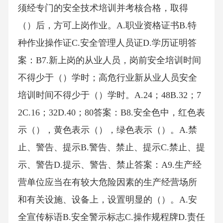
须经专门的安全技术培训并考核合格，取得
（）后，方可上岗作业。A.职业资格证书B.特
种作业操作证C.安全管理人员证D.学历证明答
案：B7.新上岗的从业人员，岗前安全培训时间
不得少于（）学时；高危行业新从业人员安全
培训时间不得少于（）学时。A.24；48B.32；7
2C.16；32D.40；80答案：B8.安全色中，红色表
示（），黄色表示（），绿色表示（）。A.禁
止、警告、提示B.警告、禁止、提示C.禁止、提
示、警告D.提示、警告、禁止答案：A9.生产经
营单位应当在有较大危险因素的生产经营场所
和有关设施、设备上，设置明显的（）。A.安
全宣传标语B.安全警示标志C.操作规程牌D.责任