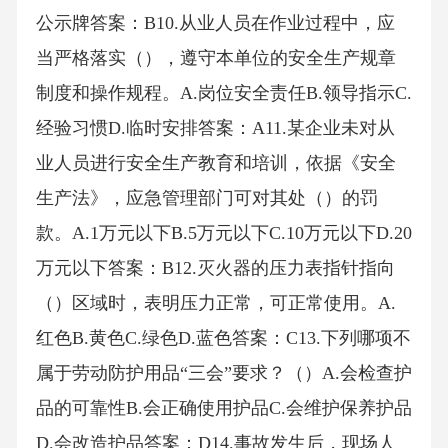
公示牌答案：B10.从业人员在作业过程中，应
当严格落实（），遵守本单位的安全生产规章
制度和操作规程。A.岗位安全责任B.领导指示C.
经验习惯D.临时安排答案：A11.某企业未对从
业人员进行安全生产教育和培训，依据《安全
生产法》，应急管理部门可对其处（）的罚
款。A.1万元以下B.5万元以下C.10万元以下D.20
万元以下答案：B12.灭火器的压力表指针指向
（）区域时，表明压力正常，可正常使用。A.
红色B.黄色C.绿色D.蓝色答案：C13.下列哪项不
属于劳动防护用品“三会”要求？（）A.会检查护
品的可靠性B.会正确使用护品C.会维护保养护品
D.会改造护品答案：D14.事故发生后，现场人