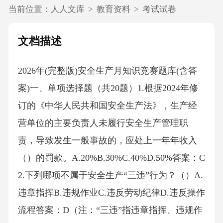
当前位置：
人人文库
>
教育资料
>
考试试卷
文档描述
2026年(完整版)安全生产月知识竞赛题库(含答
案)一、单项选择题（共20题）1.根据2024年修
订的《中华人民共和国安全生产法》，生产经
营单位的主要负责人未履行安全生产管理职
责，导致发生一般事故的，应处上一年年收入
（）的罚款。A.20%B.30%C.40%D.50%答案：C
2.下列哪项不属于安全生产“三违”行为？（）A.
违章指挥B.违规作业C.违反劳动纪律D.违反操作
流程答案：D（注：“三违”指违章指挥、违规作