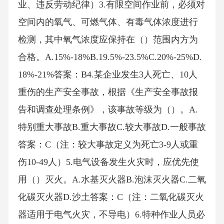
业、违反劳动纪律）3.有限空间作业前，必须对
空间内的氧气、可燃气体、有毒气体浓度进行
检测，其中氧气浓度应保持在（）范围内方为
合格。A.15%-18%B.19.5%-23.5%C.20%-25%D.
18%-21%答案：B4.某企业发生3人死亡、10人
重伤的生产安全事故，根据《生产安全事故报
告和调查处理条例》，该事故等级为（）。A.
特别重大事故B.重大事故C.较大事故D.一般事故
答案：C（注：较大事故定义为死亡3-9人或重
伤10-49人）5.电气设备发生火灾时，应优先使
用（）灭火。A.水基灭火器B.泡沫灭火器C.二氧
化碳灭火器D.沙土答案：C（注：二氧化碳灭火
器适用于电气火灾，不导电）6.特种作业人员必