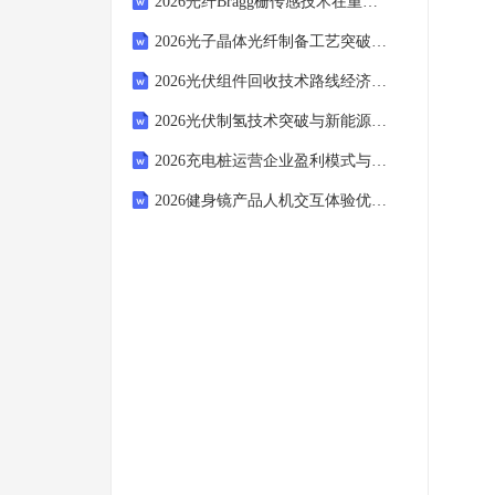
2026光纤Bragg栅传感技术在重大工程中的应用案例分析报告
2026光子晶体光纤制备工艺突破与商业化进程评估报告
2026光伏组件回收技术路线经济性比较报告
2026光伏制氢技术突破与新能源协同发展前景报告
2026充电桩运营企业盈利模式与用户留存策略报告
2026健身镜产品人机交互体验优化与用户留存率提升策略