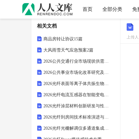
首页
全部分类
免
相关文档
上传人：
商品房转让协议15篇
大风雨雪天气应急预案2篇
2026公共交通行业市场现状供需隐私分析及投资全面预算研究报告
2026公共事业市场化改革研究及基本公共服务均衡化方案与效率提升咨询报告
2026光纤表面等离子体共振生物检测技术临床验证报告
2026光纤电流互感器在智能变电站中的可靠性验证报告
2026光纤涂层材料创新研发与性能优化专题研究报告
2026光纤到房间技术标准演进与智能家居生态对接策略报告
2026光纤光栅解调仪多通道集成化发展趋势分析报告