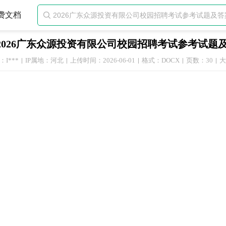
费文档

2026广东众源投资有限公司校园招聘考试参考试题
I***
IP属地：河北
上传时间：2026-06-01
格式：DOCX
页数：30
大