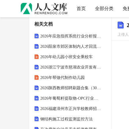
首页
全部分类
免
相关文档
上传人：
2026年应急指挥系统行业分析报告及未来发展趋势报告
2026阳泉市郊区体制内人才回流考试参考试题及答案解析
2026年幼儿园小班安全乘校车
2026浙江宁波市慈湖农业开发有限公司招聘核减岗位招聘指标考试备考题库及答案解析
2026年帮做代制作幼儿园
2026陕西教师招聘刷题合集（3000题）考试备考题库及答案解析
2026年葡萄籽提取物-OPC行业分析报告及未来发展趋势报告
2026福建漳州市正兴学校教师招聘考试备考试题及答案解析
钢结构施工过程监测监控方法