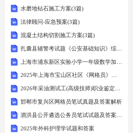
水磨地钻石施工方案(3篇)
法律顾问-应急预案(3篇)
混凝土结构切割施工方案(3篇)
扎囊县辅警考试题《公安基础知识》综合能力试题库附答案
上海市浦东新区实验小学一年级数学加减法练习题
2025年上海市宝山区社区《网格员》典型题题库(含答案)
2026年采油测试工(高级技师)职业鉴定理论考试题及答案
邯郸市复兴区网格员笔试真题及答案解析
泗洪县公开遴选公务员笔试试题及答案解析（综合类）
2025年外科护理学试题和答案