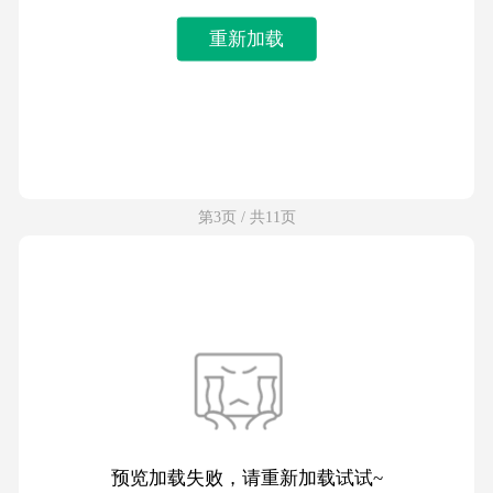
重新加载
第3页 / 共11页
预览加载失败，请重新加载试试~