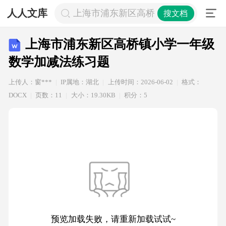
人人文库
上海市浦东新区高桥镇小学一年级数
搜文档
上海市浦东新区高桥镇小学一年级
数学加减法练习题
上传人：窗***
IP属地：湖北
上传时间：2026-06-02
格式：
DOCX
页数：11
大小：19.30KB
积分：5
预览加载失败，请重新加载试试~