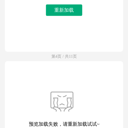
重新加载
第4页 / 共11页
预览加载失败，请重新加载试试~