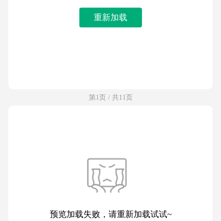
重新加载
第1页 / 共11页
预览加载失败，请重新加载试试~