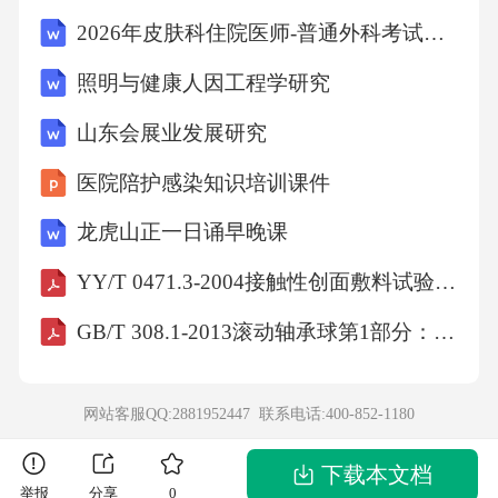
2026年皮肤科住院医师-普通外科考试题及答案
照明与健康人因工程学研究
山东会展业发展研究
医院陪护感染知识培训课件
龙虎山正一日诵早晚课
YY/T 0471.3-2004接触性创面敷料试验方法 第3部分:阻水性
GB/T 308.1-2013滚动轴承球第1部分：钢球
网站客服QQ:2881952447 联系电话:
400-852-1180
下载本文档
举报
分享
0