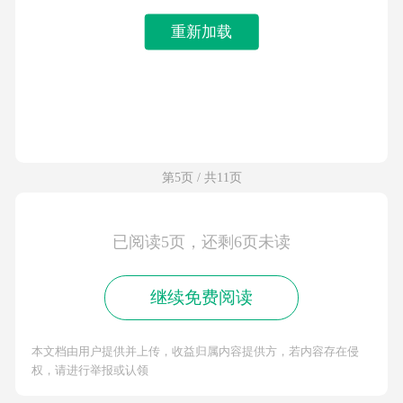
重新加载
第5页 / 共11页
已阅读5页，还剩6页未读
继续免费阅读
本文档由用户提供并上传，收益归属内容提供方，若内容存在侵
权，请进行举报或认领