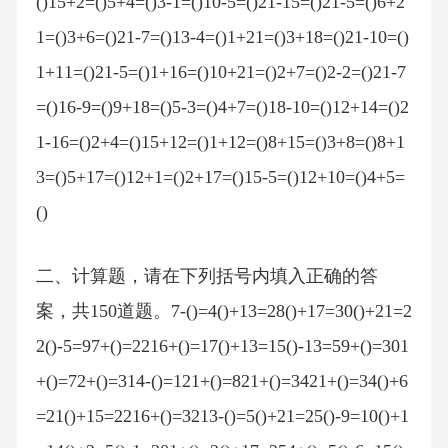
()15+2=()5+4=()3-1=()10-5=()21-15=()21-5=()6+2
1=()3+6=()21-7=()13-4=()1+21=()3+18=()21-10=()
1+11=()21-5=()1+16=()10+21=()2+7=()2-2=()21-7
=()16-9=()9+18=()5-3=()4+7=()18-10=()12+14=()2
1-16=()2+4=()15+12=()1+12=()8+15=()3+8=()8+1
3=()5+17=()12+1=()2+17=()15-5=()12+10=()4+5=
()
二、计算题，请在下列括号内填入正确的答
案，共150道题。7-()=4()+13=28()+17=30()+21=2
2()-5=97+()=2216+()=17()+13=15()-13=59+()=301
+()=72+()=314-()=121+()=821+()=3421+()=34()+6
=21()+15=2216+()=3213-()=5()+21=25()-9=10()+1