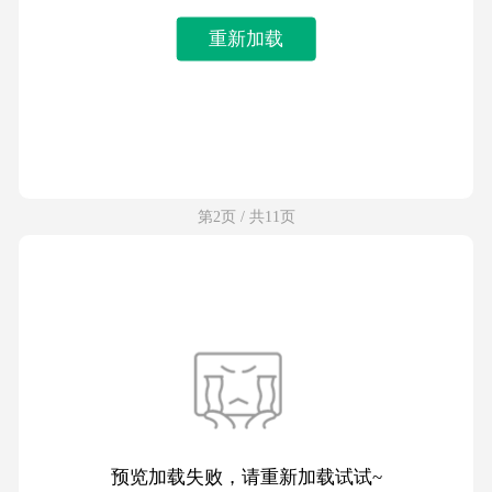
重新加载
第2页 / 共11页
预览加载失败，请重新加载试试~