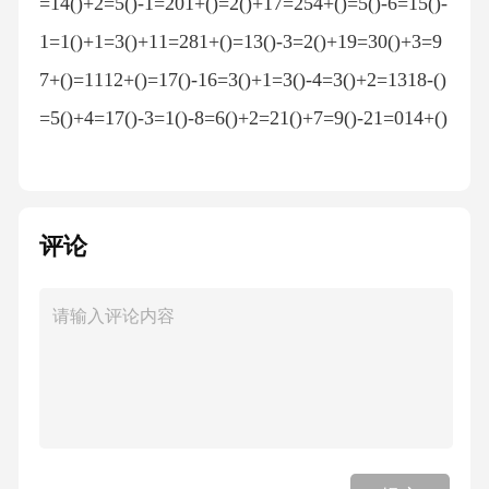
=14()+2=5()-1=201+()=2()+17=254+()=5()-6=15()-
1=1()+1=3()+11=281+()=13()-3=2()+19=30()+3=9
7+()=1112+()=17()-16=3()+1=3()-4=3()+2=1318-()
=5()+4=17()-3=1()-8=6()+2=21()+7=9()-21=014+()
=2516-()=918+()=24()+12=13()-2=7()+4=5()+1=9
()+5=2111-()=91+()=1418-()=312-()=103+()=8()+1
2=147-()=4()+8=2413-()=11()+3=4()+2=231+()=12
评论
14-()=88-()=0()-7=8()+4=23()-19=012+()=1314+()
=18()+15=3416+()=30()+9=113+()=189-()=8()+11
=12()+1=212-()=45+()=11()+8=20()-4=178+()=271
9+()=20()+12=19()+16=34()+13=2711+()=20()-2=
1114-()=821+()=2817-()=43+()=2419-()=015+()=2
116+()=21()+2=11()+11=18()+1=174+()=1216+()=