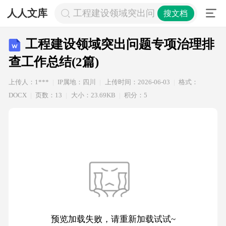
人人文库
工程建设领域突出问题专项治理排查工作
搜文档
工程建设领域突出问题专项治理排
查工作总结(2篇)
上传人：1***
IP属地：四川
上传时间：2026-06-03
格式：
DOCX
页数：13
大小：23.69KB
积分：5
预览加载失败，请重新加载试试~