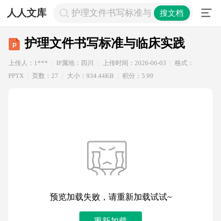
人人文库
护理文件书写标准与临床实践
搜文档
护理文件书写标准与临床实践
上传人：1***
IP属地：四川
上传时间：2026-06-03
格式：
PPTX
页数：27
大小：934.44KB
积分：5.99
预览加载失败，请重新加载试试~
重新加载