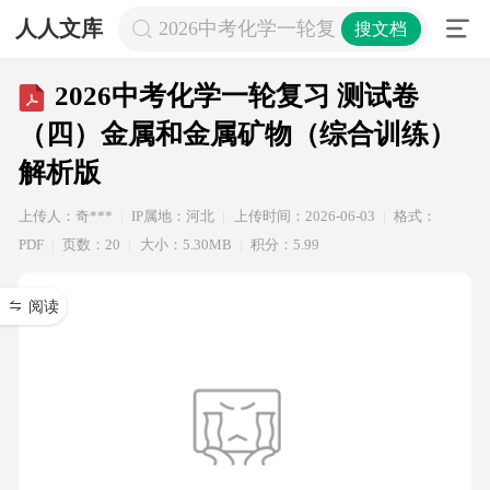
人人文库
2026中考化学一轮复习 测试卷（四
搜文档
2026中考化学一轮复习 测试卷
（四）金属和金属矿物（综合训练）
解析版
上传人：奇***
IP属地：河北
上传时间：2026-06-03
格式：
PDF
页数：20
大小：5.30MB
积分：5.99
阅读