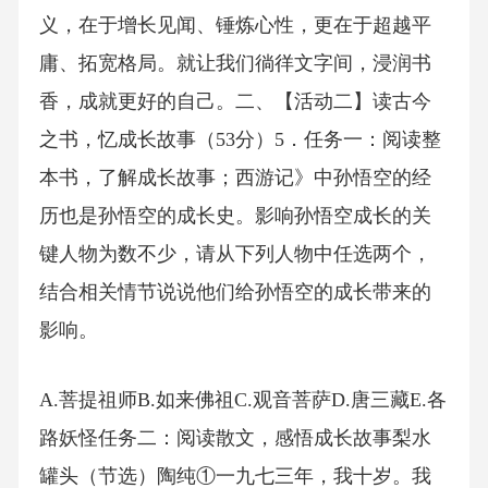
义，在于增长见闻、锤炼心性，更在于超越平
庸、拓宽格局。就让我们徜徉文字间，浸润书
香，成就更好的自己。二、【活动二】读古今
之书，忆成长故事（53分）5．任务一：阅读整
本书，了解成长故事；西游记》中孙悟空的经
历也是孙悟空的成长史。影响孙悟空成长的关
键人物为数不少，请从下列人物中任选两个，
结合相关情节说说他们给孙悟空的成长带来的
影响。
A.菩提祖师B.如来佛祖C.观音菩萨D.唐三藏E.各
路妖怪任务二：阅读散文，感悟成长故事梨水
罐头（节选）陶纯①一九七三年，我十岁。我