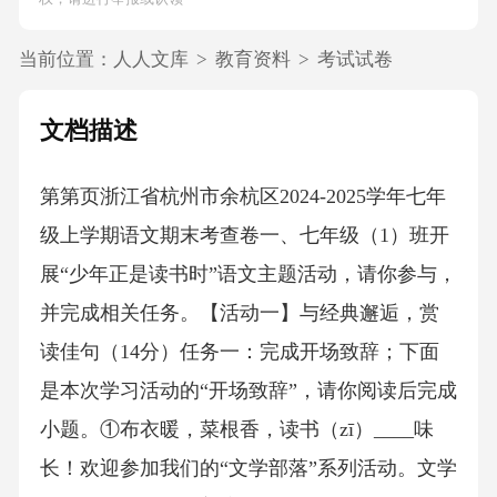
当前位置：
人人文库
>
教育资料
>
考试试卷
文档描述
第第页浙江省杭州市余杭区2024-2025学年七年
级上学期语文期末考查卷一、七年级（1）班开
展“少年正是读书时”语文主题活动，请你参与，
并完成相关任务。【活动一】与经典邂逅，赏
读佳句（14分）任务一：完成开场致辞；下面
是本次学习活动的“开场致辞”，请你阅读后完成
小题。①布衣暖，菜根香，读书（zī）____味
长！欢迎参加我们的“文学部落”系列活动。文学