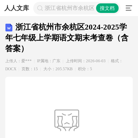
人人文库
浙江省杭州市余杭区2024-2025学
搜文档
浙江省杭州市余杭区2024-2025学
年七年级上学期语文期末考查卷（含
答案）
上传人：爱***
IP属地：广东
上传时间：2026-06-03
格式：
DOCX
页数：15
大小：205.57KB
积分：5