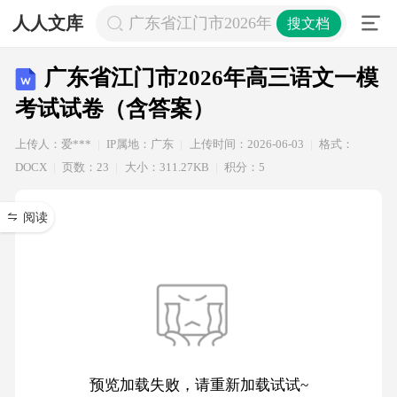
人人文库
广东省江门市2026年高三语文一模考
搜文档
广东省江门市2026年高三语文一模
考试试卷（含答案）
上传人：爱***
IP属地：广东
上传时间：2026-06-03
格式：
DOCX
页数：23
大小：311.27KB
积分：5
阅读
预览加载失败，请重新加载试试~