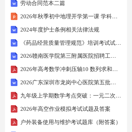
劳动合同范本二篇
2026年秋季初中地理开学第一课 学科之美发现教案
2024年度护士条例相关法律法规
《药品经营质量管理规范》培训考试试题(附答案)
2026赣南医学院第三附属医院招聘工作人员4人笔试参考题库及答案详解
2026年高考数学冲刺压轴10 数列求和的3大核心题型（解析版）
2026广东深圳市龙岗中心医院第五批招聘聘员5人笔试模拟试题及答案详解
九年级上学期数学考点突破：一元二次方程 章末复习题（含答案）
2026年高空作业模拟考试试题及答案
户外装备使用与维护考试题库（附答案）