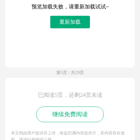
预览加载失败，请重新加载试试~
重新加载
第5页 / 共29页
已阅读5页，还剩24页未读
继续免费阅读
本文档由用户提供并上传，收益归属内容提供方，若内容存在侵
权，请进行举报或认领