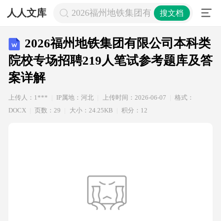
人人文库
2026福州地铁集团有限公司本科类院
搜文档
2026福州地铁集团有限公司本科类
院校专场招聘219人笔试参考题库及答
案详解
上传人：1***
IP属地：河北
上传时间：2026-06-07
格式：
DOCX
页数：29
大小：24.25KB
积分：12