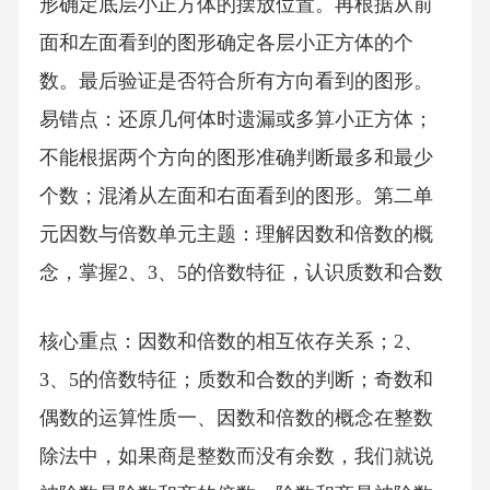
形确定底层小正方体的摆放位置。再根据从前
面和左面看到的图形确定各层小正方体的个
数。最后验证是否符合所有方向看到的图形。
易错点：还原几何体时遗漏或多算小正方体；
不能根据两个方向的图形准确判断最多和最少
个数；混淆从左面和右面看到的图形。第二单
元因数与倍数单元主题：理解因数和倍数的概
念，掌握2、3、5的倍数特征，认识质数和合数
核心重点：因数和倍数的相互依存关系；2、
3、5的倍数特征；质数和合数的判断；奇数和
偶数的运算性质一、因数和倍数的概念在整数
除法中，如果商是整数而没有余数，我们就说