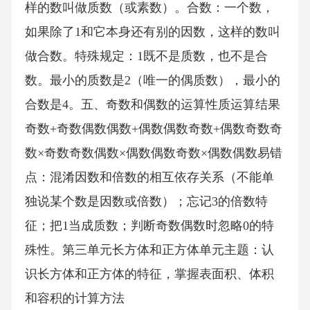
样的数叫做质数（或素数）。合数：一个数，
如果除了1和它本身还有别的因数，这样的数叫
做合数。特殊规定：1既不是质数，也不是合
数。最小的质数是2（唯一的偶质数），最小的
合数是4。五、奇数和偶数的运算性质运算结果
奇数+奇数偶数偶数+偶数偶数奇数+偶数奇数奇
数×奇数奇数偶数×偶数偶数奇数×偶数偶数易错
点：混淆因数和倍数的相互依存关系（不能单
独说某个数是因数或倍数）；忘记3的倍数特
征；把1当成质数；判断奇数偶数时忽略0的特
殊性。第三单元长方体和正方体单元主题：认
识长方体和正方体的特征，掌握表面积、体积
和容积的计算方法