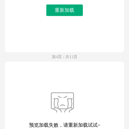
重新加载
第4页 / 共11页
预览加载失败，请重新加载试试~