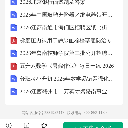
2026北京银行面试题及答案
数，假分数大于或等于1。带分数：由整数和真
2025年中国玻璃升降器／继电器带开关市场调查研究报告
分数合成的数，带分数大于1。假分数与带分数
2026江苏南通市海门区招聘区镇（街道）专职安全巡查员第二批49人考试备考题库及答案详解
的互化：假分数化带分数：分子除以分母，商
是整数部分，余数是分子，分母不变。带分数
梯度压力袜用于静脉血栓栓塞症防治专家共识
化假分数：整数部分乘分母加分子作分子，分
2026年鲁南技师学院第二批公开招聘教师和教辅人员（7名）笔试备考试题及答案详解
母不变。四、分数的基本性质分数的分子和分
五升六数学《暑假作业》每日一练 2026
母同时乘或者除以相同的数（0除外），分数的
大小不变。五、最大公因数和最小公倍数公因
分班考小升初 2026年数学易错题强化训练：运算定律（人教版） 有答案
数和最大公因数：几个数公有的因数叫做它们
2026江西赣州市十万英才聚赣南事业单位招聘高层次急需紧缺专业技术人才359人（武汉站）笔试备考题库及答案详解
的公因数，其中最大的一个叫做它们的最大公
因数。公倍数和最小公倍数：几个数公有的倍
网站客服QQ:2881952447 联系电话:
400-852-1180
数叫做它们的公倍数，其中最小的一个叫做它
们的最小公倍数。求法：短除法（除到互质为