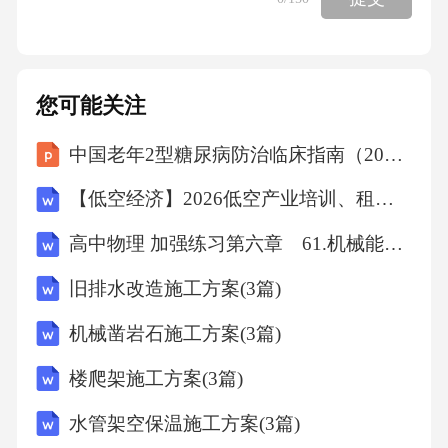
您可能关注
中国老年2型糖尿病防治临床指南（2026年版）解读课件
【低空经济】2026低空产业培训、租赁、投资、服务一体化方案
高中物理 加强练习第六章 61.机械能守恒定律(B)
旧排水改造施工方案(3篇)
机械凿岩石施工方案(3篇)
楼爬架施工方案(3篇)
水管架空保温施工方案(3篇)