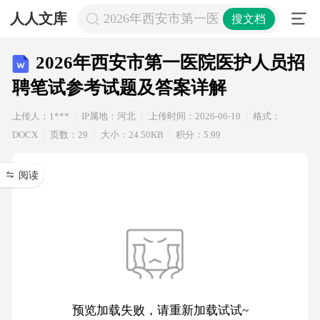
人人文库
2026年西安市第一医院医护人员招聘
搜文档
2026年西安市第一医院医护人员招
聘笔试参考试题及答案详解
上传人：1***
IP属地：河北
上传时间：2026-06-10
格式：
DOCX
页数：29
大小：24.50KB
积分：5.99
阅读
预览加载失败，请重新加载试试~