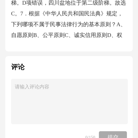
评论
提交
0
/150