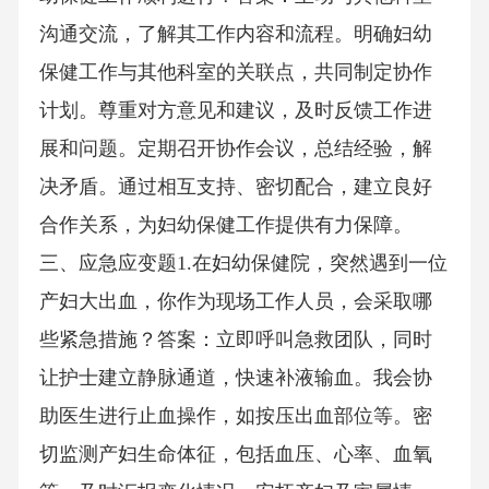
沟通交流，了解其工作内容和流程。明确妇幼
保健工作与其他科室的关联点，共同制定协作
计划。尊重对方意见和建议，及时反馈工作进
展和问题。定期召开协作会议，总结经验，解
决矛盾。通过相互支持、密切配合，建立良好
合作关系，为妇幼保健工作提供有力保障。
三、应急应变题1.在妇幼保健院，突然遇到一位
产妇大出血，你作为现场工作人员，会采取哪
些紧急措施？答案：立即呼叫急救团队，同时
让护士建立静脉通道，快速补液输血。我会协
助医生进行止血操作，如按压出血部位等。密
切监测产妇生命体征，包括血压、心率、血氧