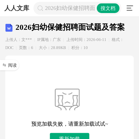
人人文库
2026妇幼保健招聘面试题及答案
搜文档
2026妇幼保健招聘面试题及答案
上传人：文***
IP属地：广东
上传时间：2026-06-11
格式：
DOC
页数：6
大小：28.89KB
积分：10
阅读
预览加载失败，请重新加载试试~
重新加载