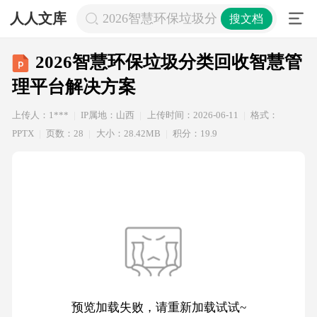
人人文库
2026智慧环保垃圾分类回收智慧管理
搜文档
2026智慧环保垃圾分类回收智慧管
理平台解决方案
上传人：1***
IP属地：山西
上传时间：2026-06-11
格式：
PPTX
页数：28
大小：28.42MB
积分：19.9
预览加载失败，请重新加载试试~