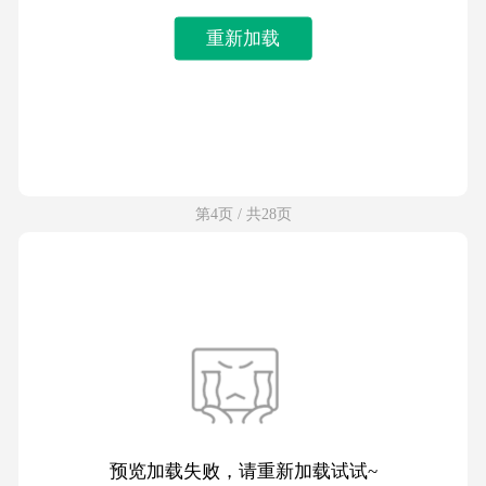
重新加载
第4页 / 共28页
预览加载失败，请重新加载试试~