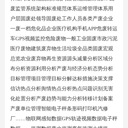
废监管系统架构标准规范体系运维管理体系用
户层固废处领导固废处工作人员各类产废企业
一废一档危化品企业医疗机构手机APP危废转运
车GPS视频监控危险废物一般工业固废市政污泥
医疗废物建筑废弃物生活垃圾全品类固废宏观
总览农业废弃物再生资源源头减量分析区域分
布分析资源利用分析产废与经济分析态势分析
目标管理项目管理目标分解达标措施决策支撑
信访热点分析舆情热点分析热点问题识别无害
化处置分析产废趋势与能力分析转移计划备案
产废单位管理智能电子秤条形码打印机汽修
厂……物联网感知数据GPS轨迹视频数据电子秤