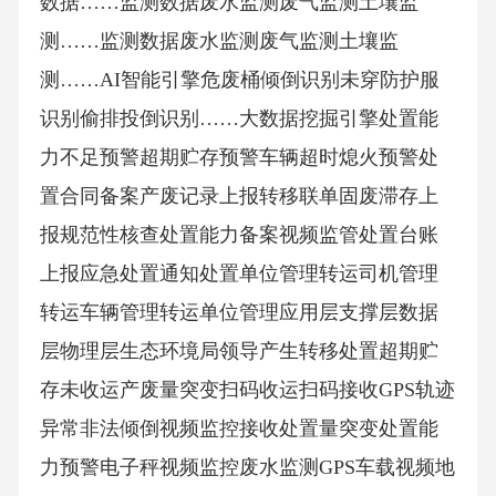
数据……监测数据废水监测废气监测土壤监
测……监测数据废水监测废气监测土壤监
测……AI智能引擎危废桶倾倒识别未穿防护服
识别偷排投倒识别……大数据挖掘引擎处置能
力不足预警超期贮存预警车辆超时熄火预警处
置合同备案产废记录上报转移联单固废滞存上
报规范性核查处置能力备案视频监管处置台账
上报应急处置通知处置单位管理转运司机管理
转运车辆管理转运单位管理应用层支撑层数据
层物理层生态环境局领导产生转移处置超期贮
存未收运产废量突变扫码收运扫码接收GPS轨迹
异常非法倾倒视频监控接收处置量突变处置能
力预警电子秤视频监控废水监测GPS车载视频地