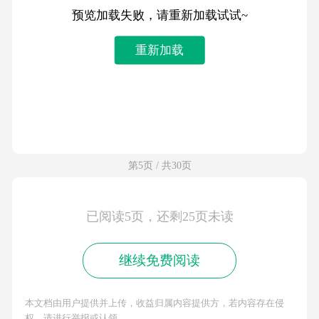
预览加载失败，请重新加载试试~
重新加载
第5页 / 共30页
已阅读5页，还剩25页未读
继续免费阅读
本文档由用户提供并上传，收益归属内容提供方，若内容存在侵
权，请进行举报或认领