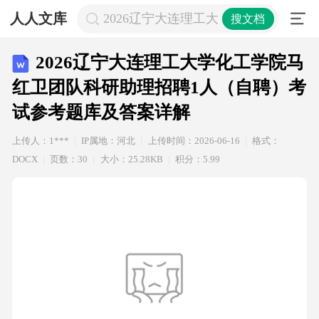
人人文库
2026辽宁大连理工大学化工学院马
搜文档
2026辽宁大连理工大学化工学院马
红卫团队科研助理招聘1人（自聘）考
试参考题库及答案详解
上传人：1***
IP属地：河北
上传时间：2026-06-16
格式：
DOCX
页数：30
大小：25.28KB
积分：5.99