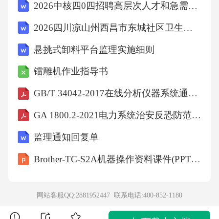
2026中核四0四招聘高层次人才和急需紧缺人才招聘8人笔试参考题库及答案详解
2026四川凉山州西昌市东城社区卫生服务中心招聘编外专业技术人员1人笔试备考题库及答案详解
悬挑式卸料平台监理实施细则
镭雕机作业指导书
GB/T 34042-2017在线分析仪器系统通用规范
GA 1800.2-2021电力系统治安反恐防范要求第2部分：火力发电企业
监理通知回复单
Brother-TC-S2A机器操作资料课件(PPT 78页)
网站客服QQ:2881952447 联系电话:
400-852-1180