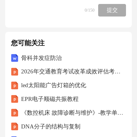
提交
0
/150
您可能关注
骨科并发症防治
2026年交通教育考试改革成效评估考核试卷
led太阳能广告灯箱的优化
EPR电子顺磁共振教程
《数控机床 故障诊断与维护》-教学单元4 数控系统调试与维护
DNA分子的结构与复制