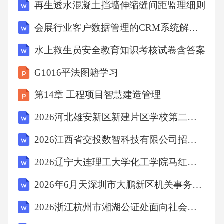
再生透水混凝土挡墙伸缩缝间距监理细则
会展行业客户数据管理的CRM系统解决方案
水上救生员安全教育知识考核试卷含答案
G1016平法图籍学习
第14章 工程项目智慧建造管理
2026河北雄安新区新建片区学校第二批招聘9人笔试模拟试题及答案详解
2026江西省交投数智科技有限公司招聘8人（第二批）考试参考题库及答案详解
2026辽宁大连理工大学化工学院马红卫团队科研助理招聘1人（自聘）考试参考题库及答案详解
2026年6月天深圳市大鹏新区机关事务管理中心招聘编外人员2人考试参考题库及答案详解
2026浙江杭州市湘湖公证处面向社会招聘3人笔试模拟试题及答案详解