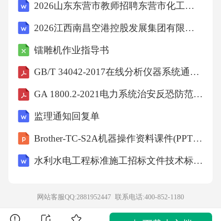
2026山东东营市教师招聘东营市化工学校招聘7人考试模拟试题及答案详解
2026江西南昌空港控股发展集团有限公司招聘劳务派遣员工9人考试模拟试题及答案详解
镭雕机作业指导书
GB/T 34042-2017在线分析仪器系统通用规范
GA 1800.2-2021电力系统治安反恐防范要求第2部分：火力发电企业
监理通知回复单
Brother-TC-S2A机器操作资料课件(PPT 78页)
水利水电工程标准施工招标文件技术标准和要求(合同技术条款)(2009年版)
网站客服QQ:2881952447 联系电话:
400-852-1180