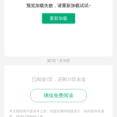
预览加载失败，请重新加载试试~
重新加载
第5页 / 共30页
已阅读5页，还剩25页未读
继续免费阅读
本文档由用户提供并上传，收益归属内容提供方，若内容存在侵
权，请进行举报或认领