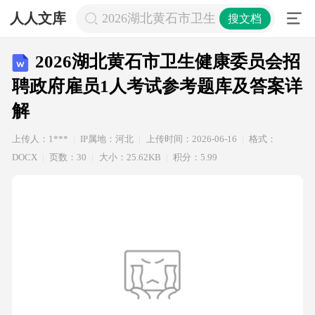
人人文库
2026湖北黄石市卫生健康委员会招聘
搜文档
2026湖北黄石市卫生健康委员会招
聘政府雇员1人考试参考题库及答案详
解
上传人：1***
IP属地：河北
上传时间：2026-06-16
格式：
DOCX
页数：30
大小：25.62KB
积分：5.99