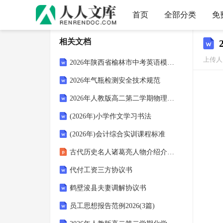
首页
全部分类
免
相关文档
上传人：
2026年陕西省榆林市中考英语模拟试卷(含详细答案解析)
2026年气瓶检测安全技术规范
2026年人教版高二第二学期物理期末升学备考测评试卷（附答案可下载）
(2026年)小学作文学习书法
(2026年)会计综合实训课程标准
古代历史名人诸葛亮人物介绍介绍 课件
代付工资三方协议书
鹤壁浚县夫妻调解协议书
员工思想报告范例2026(3篇)