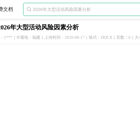
费文档

2026年大型活动风险因素分析
1***
IP属地：福建
上传时间：2026-06-17
格式：DOCX
页数：6
大