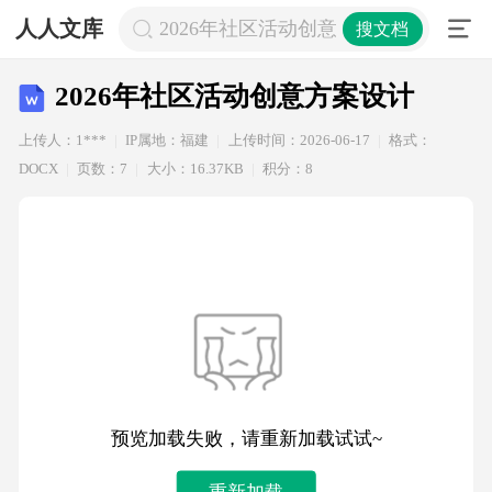
人人文库
2026年社区活动创意方案设计
搜文档
2026年社区活动创意方案设计
上传人：1***
IP属地：福建
上传时间：2026-06-17
格式：
DOCX
页数：7
大小：16.37KB
积分：8
预览加载失败，请重新加载试试~
重新加载