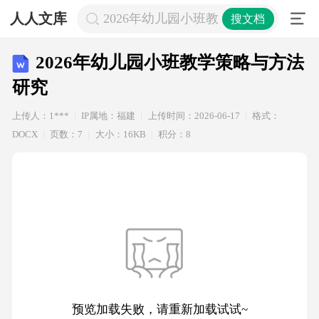
人人文库
2026年幼儿园小班教学策略与方法研
搜文档
2026年幼儿园小班教学策略与方法
研究
上传人：1***
IP属地：福建
上传时间：2026-06-17
格式：
DOCX
页数：7
大小：16KB
积分：8
预览加载失败，请重新加载试试~