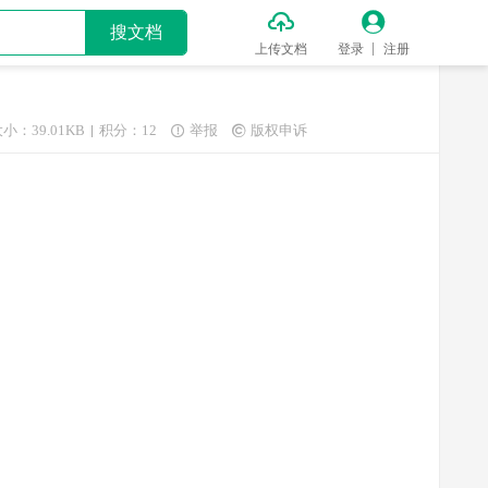


搜文档
上传文档
登录
注册
小：39.01KB
积分：12
举报
版权申诉

