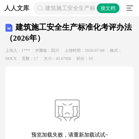
人人文库
建筑施工安全生产标准化考评办法（20
搜文档
建筑施工安全生产标准化考评办法
（2026年）
上传人：1***
IP属地：四川
上传时间：2026-07-08
格式：
DOCX
页数：17
大小：45.67KB
积分：10
预览加载失败，请重新加载试试~