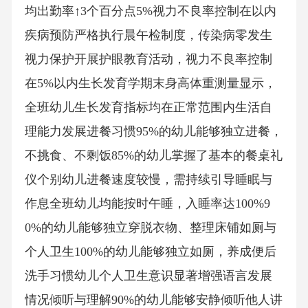
均出勤率↑3个百分点5%视力不良率控制在以内
疾病预防严格执行晨午检制度，传染病零发生
视力保护开展护眼教育活动，视力不良率控制
在5%以内生长发育学期末身高体重测量显示，
全班幼儿生长发育指标均在正常范围内生活自
理能力发展进餐习惯95%的幼儿能够独立进餐，
不挑食、不剩饭85%的幼儿掌握了基本的餐桌礼
仪个别幼儿进餐速度较慢，需持续引导睡眠与
作息全班幼儿均能按时午睡，入睡率达100%9
0%的幼儿能够独立穿脱衣物、整理床铺如厕与
个人卫生100%的幼儿能够独立如厕，养成便后
洗手习惯幼儿个人卫生意识显著增强语言发展
情况倾听与理解90%的幼儿能够安静倾听他人讲