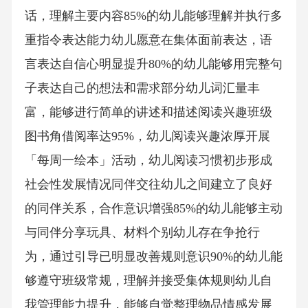
话，理解主要内容85%的幼儿能够理解并执行多
重指令表达能力幼儿愿意在集体面前表达，语
言表达自信心明显提升80%的幼儿能够用完整句
子表达自己的想法和需求部分幼儿词汇量丰
富，能够进行简单的讲述和描述阅读兴趣班级
图书角借阅率达95%，幼儿阅读兴趣浓厚开展
「每周一绘本」活动，幼儿阅读习惯初步形成
社会性发展情况同伴交往幼儿之间建立了良好
的同伴关系，合作意识增强85%的幼儿能够主动
与同伴分享玩具、材料个别幼儿存在争抢行
为，通过引导已明显改善规则意识90%的幼儿能
够遵守班级常规，理解并接受集体规则幼儿自
我管理能力提升，能够自觉整理物品情感发展