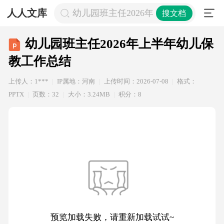
人人文库
幼儿园班主任2026年上半年幼儿保教
搜文档
幼儿园班主任2026年上半年幼儿保
教工作总结
上传人：1***
IP属地：河南
上传时间：2026-07-08
格式：
PPTX
页数：32
大小：3.24MB
积分：8
预览加载失败，请重新加载试试~