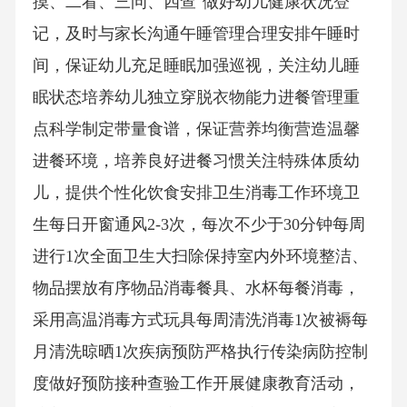
摸、二看、三问、四查"做好幼儿健康状况登
记，及时与家长沟通午睡管理合理安排午睡时
间，保证幼儿充足睡眠加强巡视，关注幼儿睡
眠状态培养幼儿独立穿脱衣物能力进餐管理重
点科学制定带量食谱，保证营养均衡营造温馨
进餐环境，培养良好进餐习惯关注特殊体质幼
儿，提供个性化饮食安排卫生消毒工作环境卫
生每日开窗通风2-3次，每次不少于30分钟每周
进行1次全面卫生大扫除保持室内外环境整洁、
物品摆放有序物品消毒餐具、水杯每餐消毒，
采用高温消毒方式玩具每周清洗消毒1次被褥每
月清洗晾晒1次疾病预防严格执行传染病防控制
度做好预防接种查验工作开展健康教育活动，