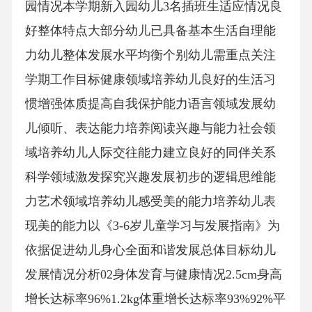
园情况本学期新入园幼儿3名插班生适应情况良
好整体特点大部分幼儿已具备基本生活自理能
力幼儿整体发展水平均衡个别幼儿需重点关注
学期工作目标健康领域培养幼儿良好的生活习
惯增强体质提高自我保护能力语言领域发展幼
儿倾听、表达能力培养阅读兴趣与能力社会领
域培养幼儿人际交往能力建立良好的同伴关系
科学领域激发探究兴趣发展初步的逻辑思维能
力艺术领域培养幼儿感受美的能力培养幼儿表
现美的能力以《3-6岁儿童学习与发展指南》为
依据促进幼儿身心全面和谐发展总体目标幼儿
发展情况分析02身体发育与健康情况2.5cm身高
增长达标率96%1.2kg体重增长达标率93%92%平