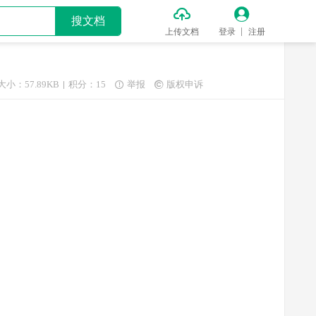


搜文档
上传文档
登录
注册
大小：57.89KB
积分：15
举报
版权申诉

