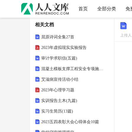
首页
全部分类
免
相关文档
上传人
屈原诗词全集27首
2023年虚拟现实实验报告
审计学求职信(五篇)
混凝土模板支撑工程安全专项施工方案
艾滋病宣传活动小结
2023年心理学习题
实训报告土木(九篇)
实习生简历(13篇)
2023五四表彰大会心得体会10篇