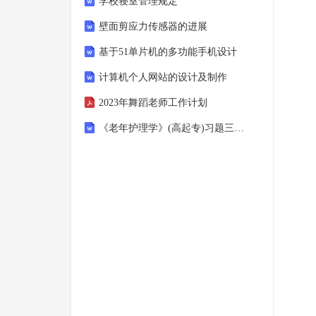
学校寝室管理规定
壁面剪应力传感器的进展
基于51单片机的多功能手机设计
计算机个人网站的设计及制作
2023年舞蹈老师工作计划
《老年护理学》(高起专)习题三答案