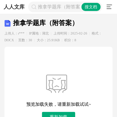
人人文库
推拿学题库（附答案）
搜文档
推拿学题库（附答案）
上传人：r***
IP属地：湖北
上传时间：2025-02-26
格式：
DOCX
页数：30
大小：25.91KB
积分：8
预览加载失败，请重新加载试试~
重新加载