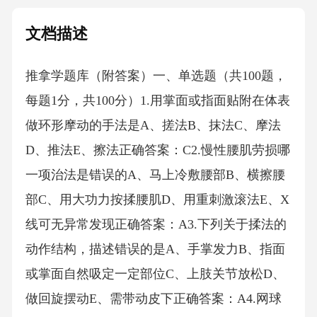
文档描述
推拿学题库（附答案）一、单选题（共100题，
每题1分，共100分）1.用掌面或指面贴附在体表
做环形摩动的手法是A、搓法B、抹法C、摩法
D、推法E、擦法正确答案：C2.慢性腰肌劳损哪
一项治法是错误的A、马上冷敷腰部B、横擦腰
部C、用大功力按揉腰肌D、用重刺激滚法E、X
线可无异常发现正确答案：A3.下列关于揉法的
动作结构，描述错误的是A、手掌发力B、指面
或掌面自然吸定一定部位C、上肢关节放松D、
做回旋摆动E、需带动皮下正确答案：A4.网球