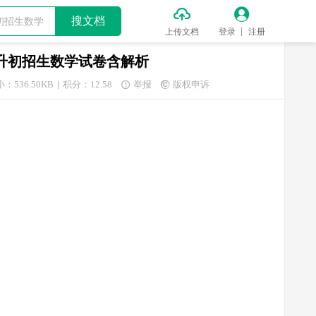


搜文档
上传文档
登录
注册
期小升初招生数学试卷含解析
：536.50KB
积分：12.58
举报
版权申诉

