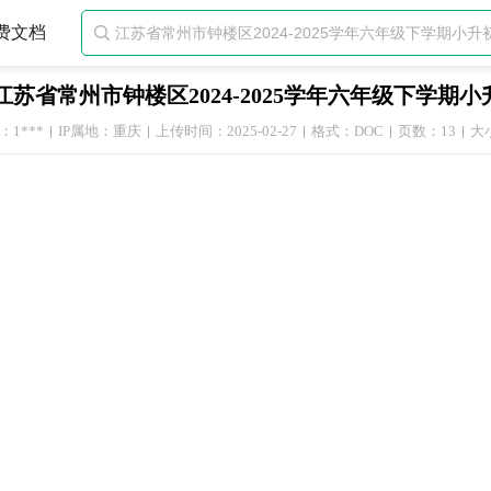
费文档

江苏省常州市钟楼区2024-2025学年六年级下学
1***
IP属地：重庆
上传时间：2025-02-27
格式：DOC
页数：13
大小