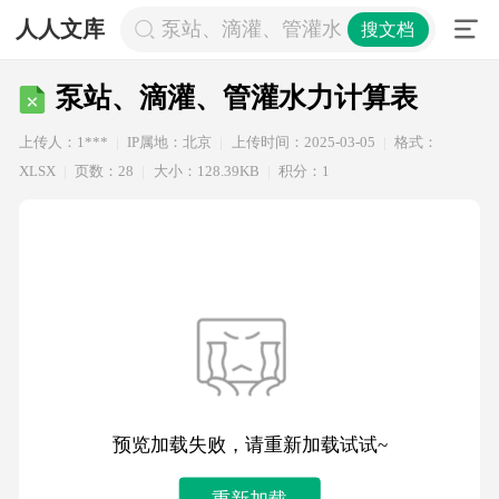
人人文库
泵站、滴灌、管灌水力计算表
搜文档
泵站、滴灌、管灌水力计算表
上传人：1***
IP属地：北京
上传时间：2025-03-05
格式：
XLSX
页数：28
大小：128.39KB
积分：1
预览加载失败，请重新加载试试~
重新加载