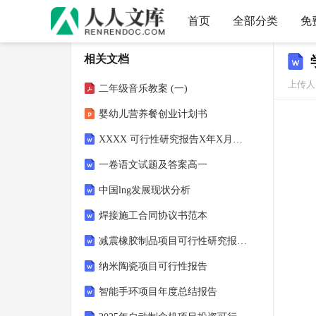
首页
全部分类
免
相关文档
上传人：
二年级音乐教案 (一)
婴幼儿营养餐创业计划书
XXXX 可行性研究报告X年X月X日
一卷语文试题及答案高一
中国lng发展现状分析
焊接施工合同协议书范本
减震橡胶制品项目可行性研究报告范文
纳米陶瓷项目可行性报告
智能手环项目年度总结报告