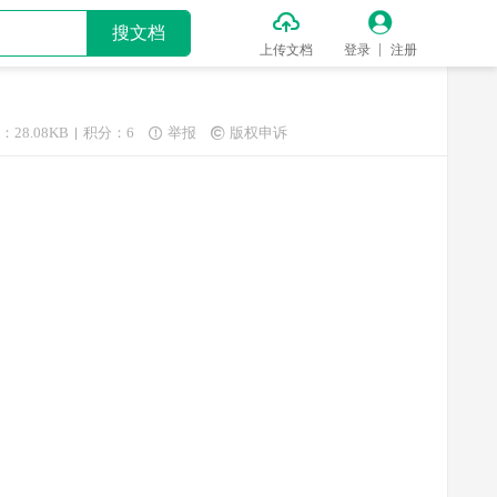


搜文档
上传文档
登录
注册
：28.08KB
积分：6
举报
版权申诉

