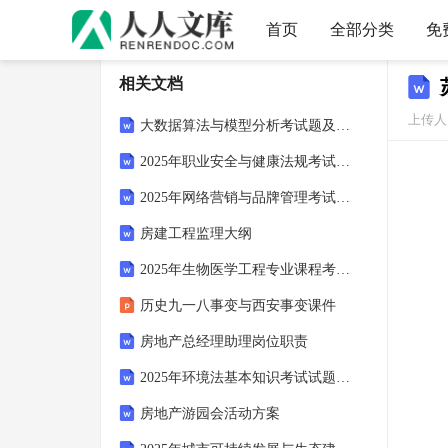
首页
全部分类
免
相关文档
上传人：
大数据算法与模型分析考试题及答案2025年
2025年职业安全与健康法规考试试题及答案
2025年网络营销与品牌管理考试试题及答案
房建工程监理大纲
2025年生物医学工程专业课程考核与测评试题及答案
历史九一八事变与西安事变课件
房地产总经理助理岗位职责
2025年环境法基本知识考试试题及答案
房地产游园会活动方案