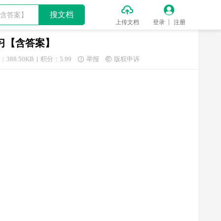


搜文档
上传文档
登录
注册
习【含答案】
388.50KB
积分：5.99
举报
版权申诉

