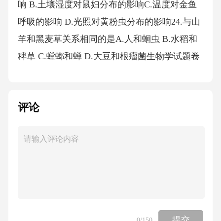
评论
提交
0
/150