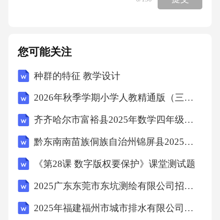
您可能关注
种群的特征 教学设计
2026年秋季学期小学人教精通版（三起）（新教材） 英语六年级上册教学计划含教学进度表
齐齐哈尔市富裕县2025年数学四年级下学期期末学业质量监测试题（含答案解析）
黔东南南苗族侗族自治州锦屏县2025届数学三年级下学期期末考试模拟试题（含答案解析）
《第28课 数字版权要保护》课堂测试题
2025广东东莞市东坑测绘有限公司招聘人员综合及笔试历年典型考点题库附带答案详解
2025年福建福州市城市排水有限公司招聘5人笔试历年常考点试题专练附带答案详解