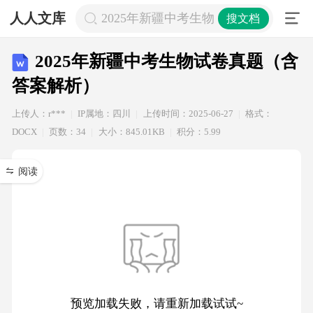
人人文库
2025年新疆中考生物试卷真题（含答
搜文档
2025年新疆中考生物试卷真题（含
答案解析）
上传人：r***
IP属地：四川
上传时间：2025-06-27
格式：
DOCX
页数：34
大小：845.01KB
积分：5.99
阅读
预览加载失败，请重新加载试试~