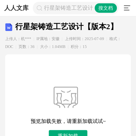
人人文库
行星架铸造工艺设计【版本2】
搜文档
行星架铸造工艺设计【版本2】
上传人：机***
IP属地：安徽
上传时间：2025-07-09
格式：
DOC
页数：36
大小：1.04MB
积分：15
预览加载失败，请重新加载试试~
重新加载