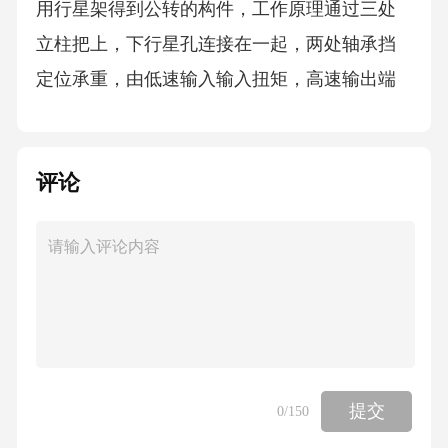
评论
提交
0
/150