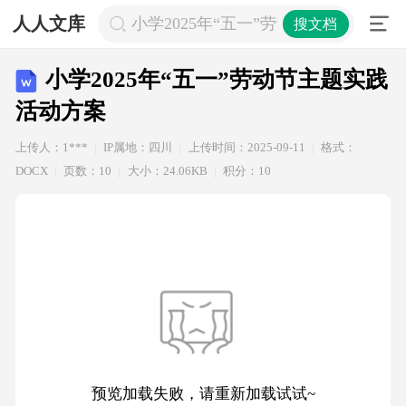
人人文库
小学2025年“五一”劳动节主题实践活
搜文档
小学2025年“五一”劳动节主题实践
活动方案
上传人：1***
IP属地：四川
上传时间：2025-09-11
格式：
DOCX
页数：10
大小：24.06KB
积分：10
预览加载失败，请重新加载试试~