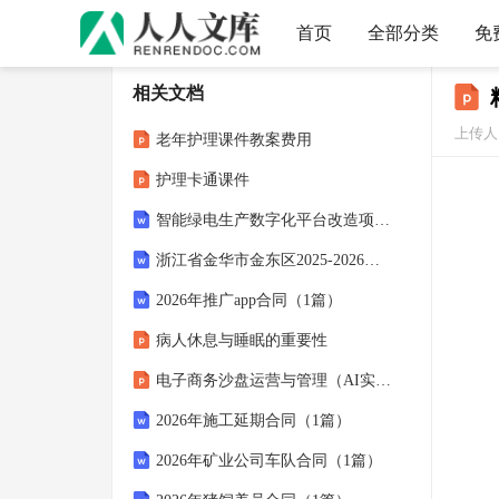
首页
全部分类
免
相关文档
上传人
老年护理课件教案费用
护理卡通课件
智能绿电生产数字化平台改造项目可行性研究报告模板-立项申报用
浙江省金华市金东区2025-2026学年第二学期八年级数学期中试题卷
2026年推广app合同（1篇）
病人休息与睡眠的重要性
电子商务沙盘运营与管理（AI实践版） 课件全套 第1-8章 电子商务沙盘概述- 电子商务沙盘实战模拟
2026年施工延期合同（1篇）
2026年矿业公司车队合同（1篇）