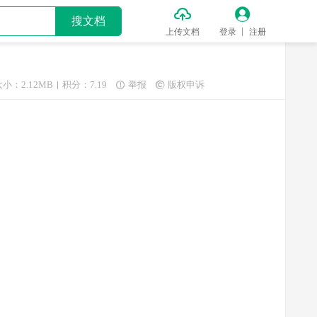


搜文档
上传文档
登录
注册
大小：2.12MB
积分：7.19
举报
版权申诉

