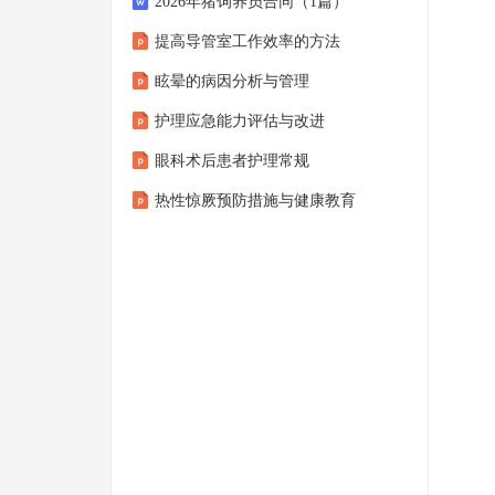
2026年猪饲养员合同（1篇）
提高导管室工作效率的方法
眩晕的病因分析与管理
护理应急能力评估与改进
眼科术后患者护理常规
热性惊厥预防措施与健康教育