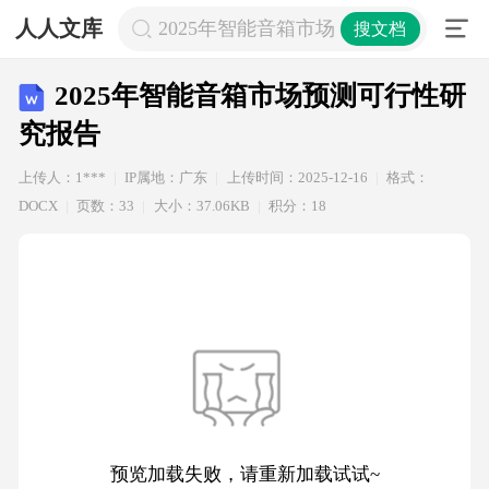
人人文库
2025年智能音箱市场预测可行性研究
搜文档
2025年智能音箱市场预测可行性研
究报告
上传人：1***
IP属地：广东
上传时间：2025-12-16
格式：
DOCX
页数：33
大小：37.06KB
积分：18
预览加载失败，请重新加载试试~